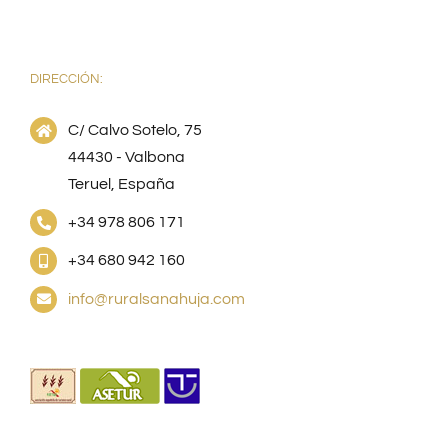
DIRECCIÓN:
C/ Calvo Sotelo, 75
44430 - Valbona
Teruel, España
+34 978 806 171
+34 680 942 160
info@ruralsanahuja.com