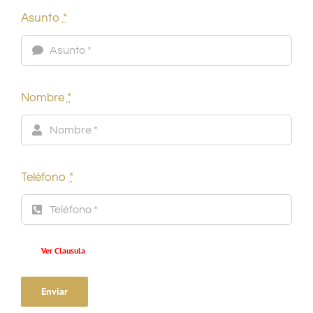
Asunto
*
Nombre
*
Teléfono
*
Ver Clausula
Enviar