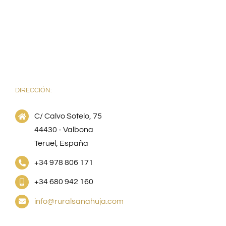
DIRECCIÓN:
C/ Calvo Sotelo, 75
44430 - Valbona
Teruel, España
+34 978 806 171
+34 680 942 160
info@ruralsanahuja.com