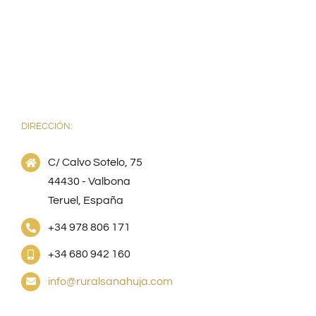
DIRECCIÓN:
C/ Calvo Sotelo, 75
44430 - Valbona
Teruel, España
+34 978 806 171
+34 680 942 160
info@ruralsanahuja.com