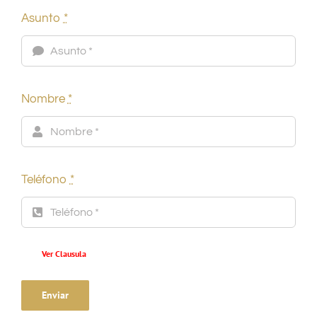
Asunto
*
Nombre
*
Teléfono
*
Ver Clausula
Enviar