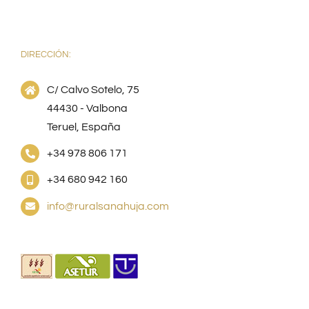
DIRECCIÓN:
C/ Calvo Sotelo, 75
44430 - Valbona
Teruel, España
+34 978 806 171
+34 680 942 160
info@ruralsanahuja.com